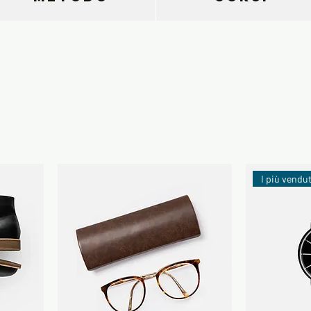
I più vendut