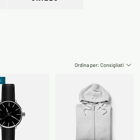
Ordina per:
Consigliati
i